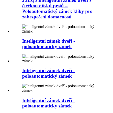
JSLQ3 Inteligentní zámek dveří s
čtečkou otisků prstů –
Poloautomatický zámek kliky pro
zabezpečení domácnosti
Inteligentní zámek dveří -
poloautomatický zámek
Inteligentní zámek dveří -
poloautomatický zámek
Inteligentní zámek dveří -
poloautomatický zámek