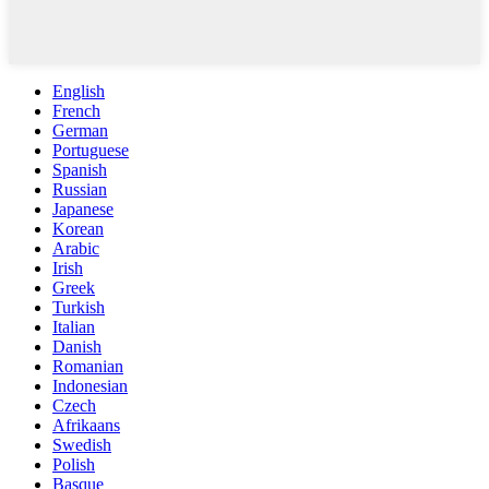
English
French
German
Portuguese
Spanish
Russian
Japanese
Korean
Arabic
Irish
Greek
Turkish
Italian
Danish
Romanian
Indonesian
Czech
Afrikaans
Swedish
Polish
Basque