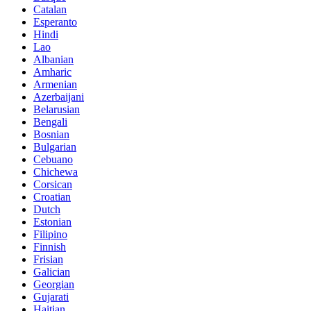
Catalan
Esperanto
Hindi
Lao
Albanian
Amharic
Armenian
Azerbaijani
Belarusian
Bengali
Bosnian
Bulgarian
Cebuano
Chichewa
Corsican
Croatian
Dutch
Estonian
Filipino
Finnish
Frisian
Galician
Georgian
Gujarati
Haitian