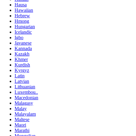
Hausa
Hawaiian
Hebrew
Hmong
Hungarian
Icelandic
Igbo
Javanese
Kannada
Kazakh
Khmer
Kurdish
Kyrgyz
Latin
Latvian
Lithuanian
Luxembou..
Macedonian
Malagasy
Malay
Malayalam
Maltese
Maori
Marathi
Mongolian