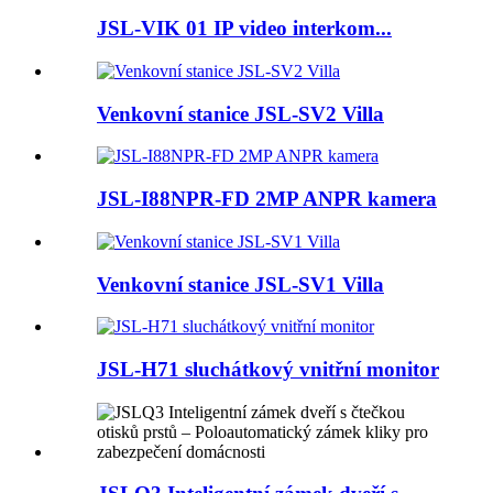
JSL-VIK 01 IP video interkom...
Venkovní stanice JSL-SV2 Villa
JSL-I88NPR-FD 2MP ANPR kamera
Venkovní stanice JSL-SV1 Villa
JSL-H71 sluchátkový vnitřní monitor