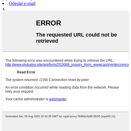
Odeslat e-mail
x