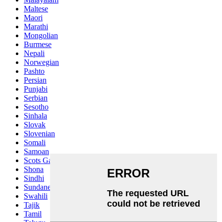
Maltese
Maori
Marathi
Mongolian
Burmese
Nepali
Norwegian
Pashto
Persian
Punjabi
Serbian
Sesotho
Sinhala
Slovak
Slovenian
Somali
Samoan
Scots Gaelic
Shona
Sindhi
Sundanese
Swahili
Tajik
Tamil