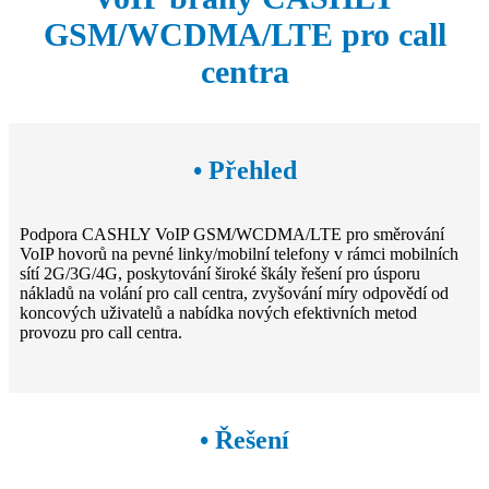
GSM/WCDMA/LTE pro call
centra
• Přehled
Podpora CASHLY VoIP GSM/WCDMA/LTE pro směrování
VoIP hovorů na pevné linky/mobilní telefony v rámci mobilních
sítí 2G/3G/4G, poskytování široké škály řešení pro úsporu
nákladů na volání pro call centra, zvyšování míry odpovědí od
koncových uživatelů a nabídka nových efektivních metod
provozu pro call centra.
• Řešení