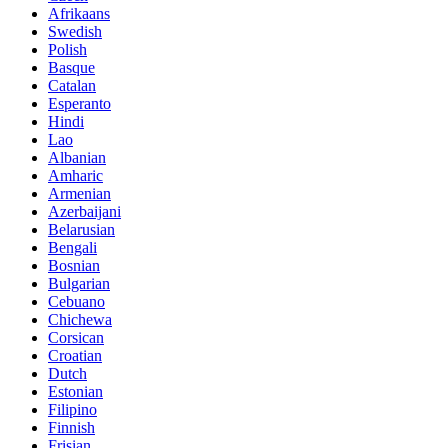
Afrikaans
Swedish
Polish
Basque
Catalan
Esperanto
Hindi
Lao
Albanian
Amharic
Armenian
Azerbaijani
Belarusian
Bengali
Bosnian
Bulgarian
Cebuano
Chichewa
Corsican
Croatian
Dutch
Estonian
Filipino
Finnish
Frisian