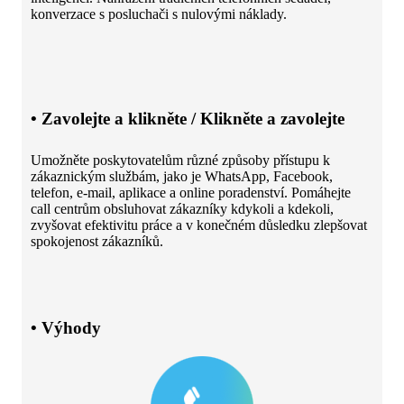
konverzace s posluchači s nulovými náklady.
• Zavolejte a klikněte / Klikněte a zavolejte
Umožněte poskytovatelům různé způsoby přístupu k
zákaznickým službám, jako je WhatsApp, Facebook,
telefon, e-mail, aplikace a online poradenství. Pomáhejte
call centrům obsluhovat zákazníky kdykoli a kdekoli,
zvyšovat efektivitu práce a v konečném důsledku zlepšovat
spokojenost zákazníků.
• Výhody