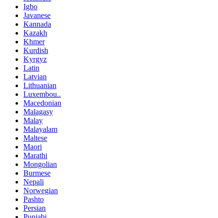
Igbo
Javanese
Kannada
Kazakh
Khmer
Kurdish
Kyrgyz
Latin
Latvian
Lithuanian
Luxembou..
Macedonian
Malagasy
Malay
Malayalam
Maltese
Maori
Marathi
Mongolian
Burmese
Nepali
Norwegian
Pashto
Persian
Punjabi