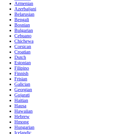
Armenian
Azerbaijani
Belarusian
Bengali
Bosnian
Bulgarian
Cebuano
Chichewa
Corsican
Croatian
Dutch
Estonian
Filipino
Finnish
Frisian
Galician
Georgian
Gujarati
Haitian
Hausa
Hawaiian
Hebrew
Hmong
Hungarian
Icelandic